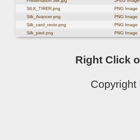
Presentation Silk.jpg
JPEG Image
SILK_TIRER.png
PNG Image
Silk_Avancer.png
PNG Image
Silk_card_recto.png
PNG Image
Silk_pied.png
PNG Image
Right Click on
Copyright